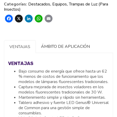
Categorías:
Destacados
,
Equipos
,
Trampas de Luz (Para
Insectos)
Facebook
X
LinkedIn
WhatsApp
Email
ÁMBITO DE APLICACIÓN
VENTAJAS
VENTAJAS
Bajo consumo de energía que ofrece hasta un 62
% menos de costos de funcionamiento que los
modelos de lámparas fluorescentes tradicionales.
Captura mejorada de insectos voladores en los
modelos fluorescentes tradicionales de 30 W.
Mantenimiento simple y rápido sin herramientas.
Tablero adhesivo y fuente LED Genus® Universal
de Common para una gestión simple de
consumibles.