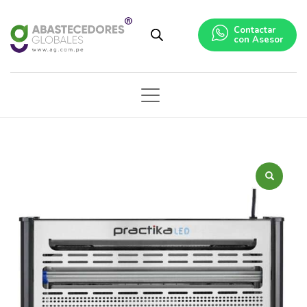
Contactar
con Asesor