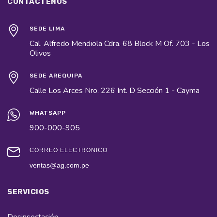
CONTÁCTENOS
SEDE LIMA
Cal. Alfredo Mendiola Cdra. 68 Block M Of. 703 - Los
Olivos
SEDE AREQUIPA
Calle Los Arces Nro. 226 Int. D Sección 1 - Cayma
WHATSAPP
900-000-905
CORREO ELECTRÓNICO
ventas@ag.com.pe
SERVICIOS