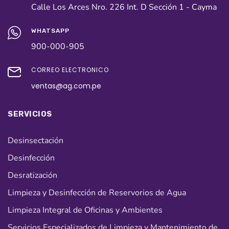
Calle Los Arces Nro. 226 Int. D Sección 1 - Cayma
WHATSAPP
900-000-905
CORREO ELECTRÓNICO
ventas@ag.com.pe
SERVICIOS
Desinsectación
Desinfección
Desratización
Limpieza y Desinfección de Reservorios de Agua
Limpieza Integral de Oficinas y Ambientes
Servicios Especializados de Limpieza y Mantenimiento de