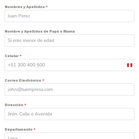
Nombres y Apellidos
*
Nombre y Apellidos de Papá o Mamá
Celular
*
Peru
+51
Correo Electrónico
*
Dirección
*
Departamento
*