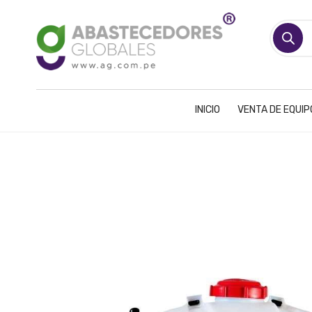
Búsqueda
de
productos
INICIO
VENTA DE EQUI