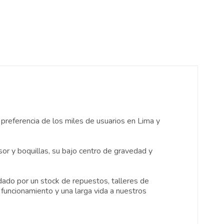
In
atsApp
mail
 preferencia de los miles de usuarios en Lima y
sor y boquillas, su bajo centro de gravedad y
ldado por un stock de repuestos, talleres de
funcionamiento y una larga vida a nuestros