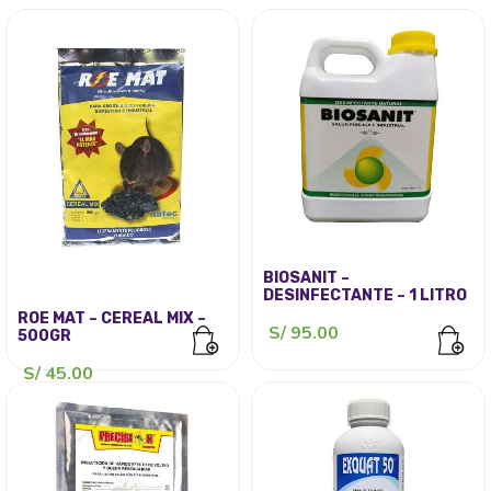
BIOSANIT –
DESINFECTANTE – 1 LITRO
ROE MAT – CEREAL MIX –
S/
95.00
500GR
S/
45.00