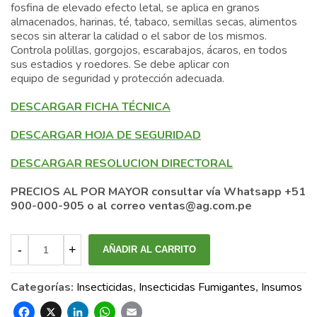
fosfina de elevado efecto letal, se aplica en granos
almacenados, harinas, té, tabaco, semillas secas, alimentos
secos sin alterar la calidad o el sabor de los mismos.
Controla polillas, gorgojos, escarabajos, ácaros, en todos
sus estadios y roedores. Se debe aplicar con
equipo de seguridad y protección adecuada.
DESCARGAR FICHA TÉCNICA
DESCARGAR HOJA DE SEGURIDAD
DESCARGAR RESOLUCION DIRECTORAL
PRECIOS AL POR MAYOR consultar vía Whatsapp +51
900-000-905 o al correo ventas@ag.com.pe
AÑADIR AL CARRITO
Categorías:
Insecticidas
,
Insecticidas Fumigantes
,
Insumos
Facebook
X
LinkedIn
WhatsApp
Email