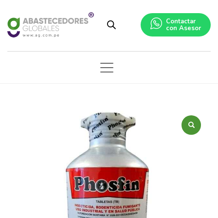
Contactar
con Asesor