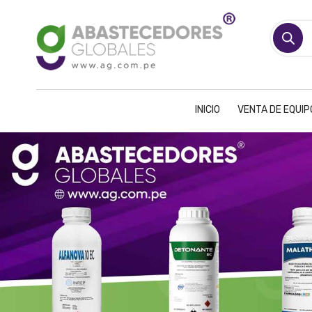
Búsqueda
de
productos
INICIO
VENTA DE EQUI