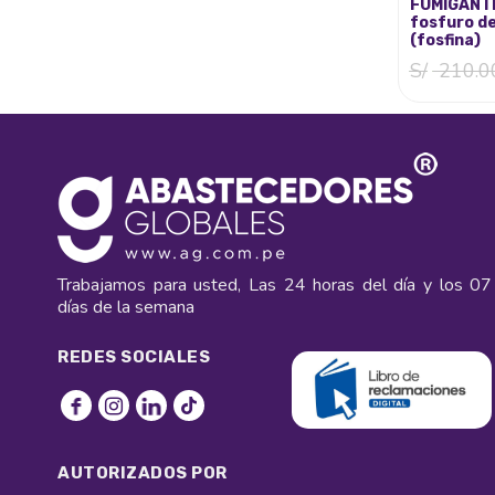
FUMIGANTE
fosfuro de
(fosfina)
S/
210.0
Trabajamos para usted, Las 24 horas del día y los 07
días de la semana
REDES SOCIALES
AUTORIZADOS POR