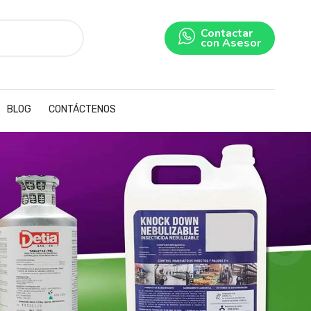
Contactar
con Asesor
BLOG
CONTÁCTENOS