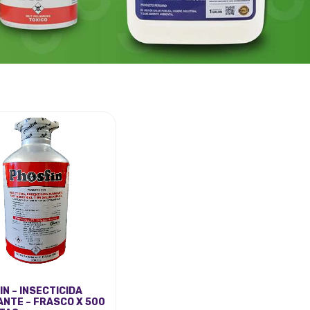
N – INSECTICIDA
ANTE – FRASCO X 500