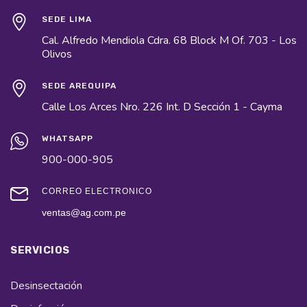
SEDE LIMA
Cal. Alfredo Mendiola Cdra. 68 Block M Of. 703 - Los
Olivos
SEDE AREQUIPA
Calle Los Arces Nro. 226 Int. D Sección 1 - Cayma
WHATSAPP
900-000-905
CORREO ELECTRÓNICO
ventas@ag.com.pe
SERVICIOS
Desinsectación