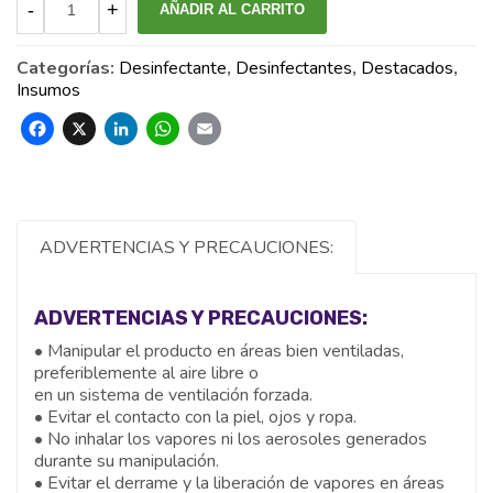
AÑADIR AL CARRITO
Categorías:
Desinfectante
,
Desinfectantes
,
Destacados
,
Insumos
Facebook
X
LinkedIn
WhatsApp
Email
ADVERTENCIAS Y PRECAUCIONES:
ADVERTENCIAS Y PRECAUCIONES:
• Manipular el producto en áreas bien ventiladas,
preferiblemente al aire libre o
en un sistema de ventilación forzada.
• Evitar el contacto con la piel, ojos y ropa.
• No inhalar los vapores ni los aerosoles generados
durante su manipulación.
• Evitar el derrame y la liberación de vapores en áreas