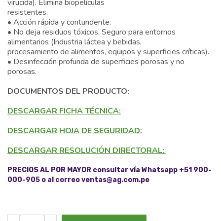
virucida). Elimina biopelículas
resistentes.
• Acción rápida y contundente.
• No deja residuos tóxicos. Seguro para entornos
alimentarios (Industria láctea y bebidas,
procesamiento de alimentos, equipos y superficies críticas).
• Desinfección profunda de superficies porosas y no
porosas.
DOCUMENTOS DEL PRODUCTO:
DESCARGAR FICHA TÉCNICA:
DESCARGAR HOJA DE SEGURIDAD:
DESCARGAR RESOLUCIÓN DIRECTORAL:
PRECIOS AL POR MAYOR consultar vía Whatsapp +51 900-
000-905 o al correo ventas@ag.com.pe