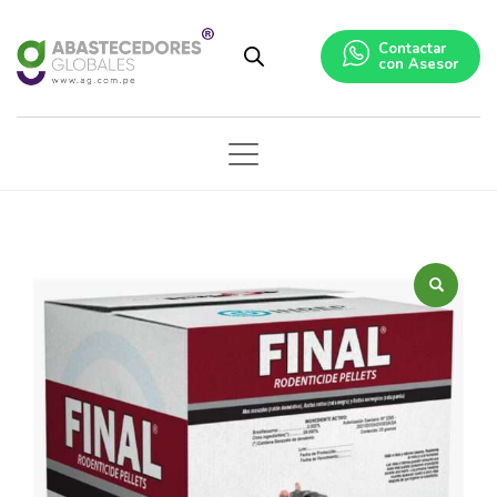
Contactar
con Asesor