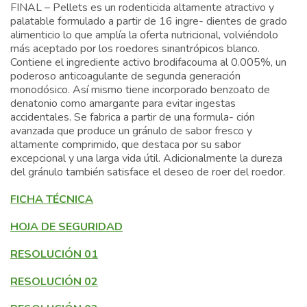
FINAL – Pellets es un rodenticida altamente atractivo y
palatable formulado a partir de 16 ingre- dientes de grado
alimenticio lo que amplía la oferta nutricional, volviéndolo
más aceptado por los roedores sinantrópicos blanco.
Contiene el ingrediente activo brodifacouma al 0.005%, un
poderoso anticoagulante de segunda generación
monodósico. Así mismo tiene incorporado benzoato de
denatonio como amargante para evitar ingestas
accidentales. Se fabrica a partir de una formula- ción
avanzada que produce un gránulo de sabor fresco y
altamente comprimido, que destaca por su sabor
excepcional y una larga vida útil. Adicionalmente la dureza
del gránulo también satisface el deseo de roer del roedor.
FICHA TÉCNICA
HOJA DE SEGURIDAD
RESOLUCIÓN 01
RESOLUCIÓN 02