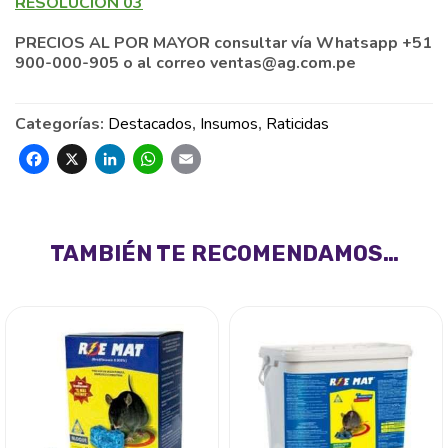
RESOLUCIÓN 03
PRECIOS AL POR MAYOR consultar vía Whatsapp +51
900-000-905 o al correo ventas@ag.com.pe
Categorías:
Destacados
,
Insumos
,
Raticidas
Facebook
X
LinkedIn
WhatsApp
Email
TAMBIÉN TE RECOMENDAMOS…