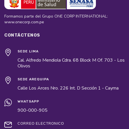
Formamos parte del Grupo ONE CORP INTERNATIONAL:
www.onecorp.com.pe
CONTÁCTENOS
SEDE LIMA
Cal. Alfredo Mendiola Cdra. 68 Block M Of. 703 - Los
Olivos
SEDE AREQUIPA
Calle Los Arces Nro. 226 Int. D Sección 1 - Cayma
WHATSAPP
900-000-905
CORREO ELECTRÓNICO