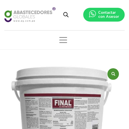
Contactar
con Asesor