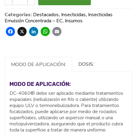
Categorías:
Destacados
,
Insecticidas
,
Insecticidas
Emulsión Concentrada – EC
,
Insumos
Facebook
X
LinkedIn
WhatsApp
Email
DOSIS:
MODO DE APLICACIÓN:
MODO DE APLICACIÓN:
DC-4060® debe ser aplicado mediante tratamientos
espaciales (nebulización en frío o caliente) utilizando
equipo ULV o termonebulizadora. Para tratamientos
focalizados, puede aplicarse por medio de rociados
superficiales, utilizando un aspersor manual o una
motopulverizadora, asegurando que el producto cubra
toda la superficie a tratar de manera uniforme.