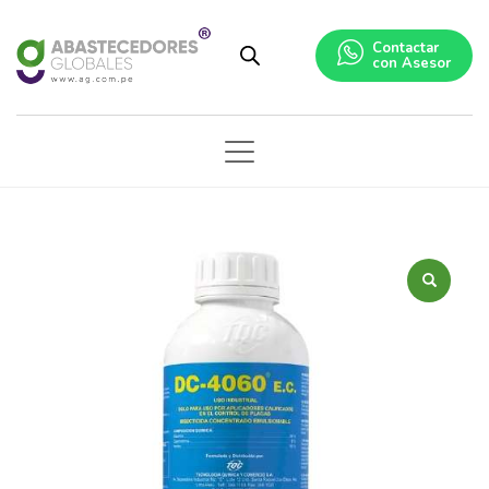
Contactar
con Asesor