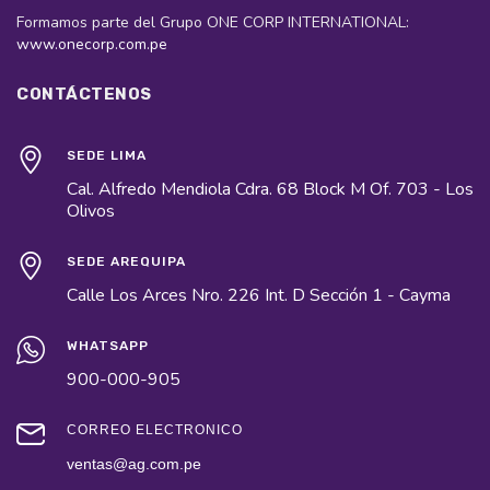
Formamos parte del Grupo ONE CORP INTERNATIONAL:
www.onecorp.com.pe
CONTÁCTENOS
SEDE LIMA
Cal. Alfredo Mendiola Cdra. 68 Block M Of. 703 - Los
Olivos
SEDE AREQUIPA
Calle Los Arces Nro. 226 Int. D Sección 1 - Cayma
WHATSAPP
900-000-905
CORREO ELECTRÓNICO
ventas@ag.com.pe