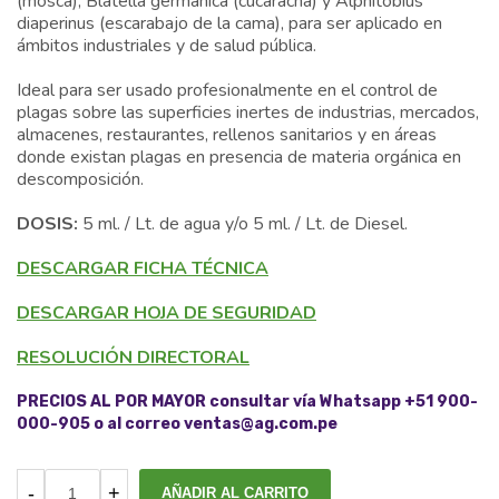
(mosca), Blatella germanica (cucaracha) y Alphitobius
diaperinus (escarabajo de la cama), para ser aplicado en
ámbitos industriales y de salud pública.
Ideal para ser usado profesionalmente en el control de
plagas sobre las superficies inertes de industrias, mercados,
almacenes, restaurantes, rellenos sanitarios y en áreas
donde existan plagas en presencia de materia orgánica en
descomposición.
DOSIS:
5 ml. / Lt. de agua y/o 5 ml. / Lt. de Diesel.
DESCARGAR FICHA TÉCNICA
DESCARGAR HOJA DE SEGURIDAD
RESOLUCIÓN DIRECTORAL
PRECIOS AL POR MAYOR consultar vía Whatsapp +51 900-
000-905 o al correo ventas@ag.com.pe
AÑADIR AL CARRITO