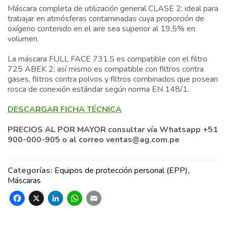
Máscara completa de utilización general CLASE 2; ideal para
trabajar en atmósferas contaminadas cuya proporción de
oxígeno contenido en el aire sea superior al 19,5% en
volumen.
La máscara FULL FACE 731.S es compatible con el filtro
725 ABEK 2; así mismo es compatible con filtros contra
gases, filtros contra polvos y filtros combinados que posean
rosca de conexión estándar según norma EN 148/1.
DESCARGAR FICHA TÉCNICA
PRECIOS AL POR MAYOR consultar vía Whatsapp +51
900-000-905 o al correo ventas@ag.com.pe
Categorías:
Equipos de protección personal (EPP)
,
Máscaras
Facebook
X
LinkedIn
WhatsApp
Email