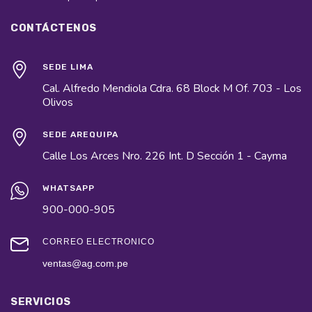
CONTÁCTENOS
SEDE LIMA
Cal. Alfredo Mendiola Cdra. 68 Block M Of. 703 - Los
Olivos
SEDE AREQUIPA
Calle Los Arces Nro. 226 Int. D Sección 1 - Cayma
WHATSAPP
900-000-905
CORREO ELECTRÓNICO
ventas@ag.com.pe
SERVICIOS