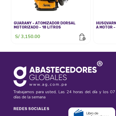
GUARANY – ATOMIZADOR DORSAL
HUSQVARN
MOTORIZADO – 18 LITROS
A MOTOR –
S/
3,150.00
Trabajamos para usted, Las 24 horas del día y los 07
días de la semana
REDES SOCIALES