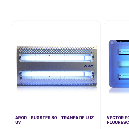
AROD – BUGSTER 30 – TRAMPA DE LUZ
VECTOR FO
UV
FLOURESC