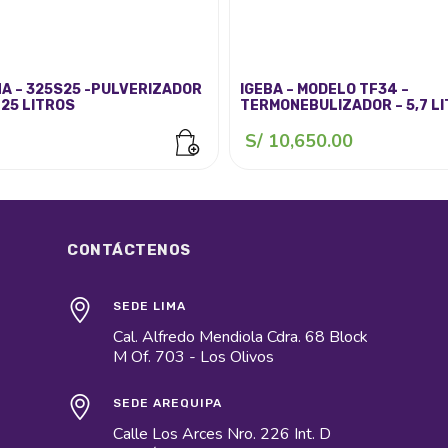
A – 325S25 -PULVERIZADOR
IGEBA – MODELO TF34 –
 25 LITROS
TERMONEBULIZADOR – 5,7 L
S/
10,650.00
CONTÁCTENOS
SEDE LIMA
Cal. Alfredo Mendiola Cdra. 68 Block
M Of. 703 - Los Olivos
SEDE AREQUIPA
Calle Los Arces Nro. 226 Int. D