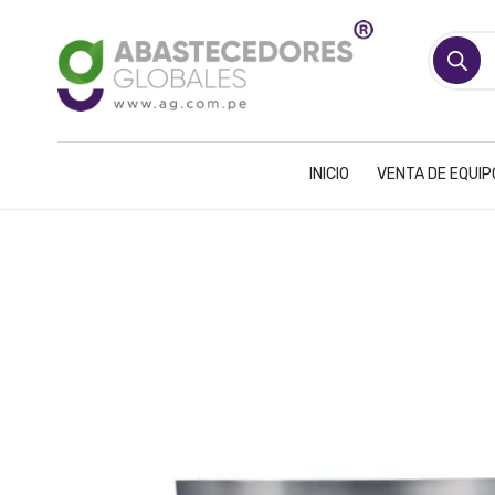
Búsqueda
de
productos
INICIO
VENTA DE EQUI