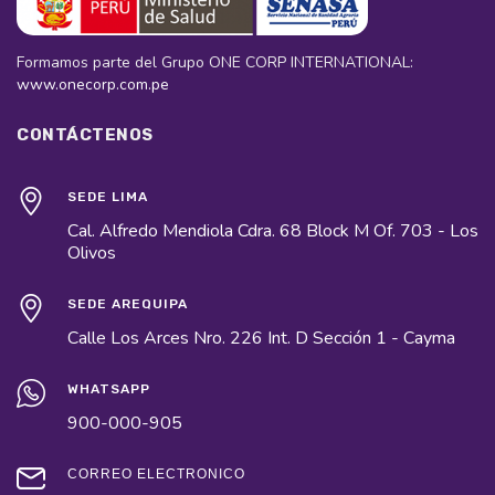
Formamos parte del Grupo ONE CORP INTERNATIONAL:
www.onecorp.com.pe
CONTÁCTENOS
SEDE LIMA
Cal. Alfredo Mendiola Cdra. 68 Block M Of. 703 - Los
Olivos
SEDE AREQUIPA
Calle Los Arces Nro. 226 Int. D Sección 1 - Cayma
WHATSAPP
900-000-905
CORREO ELECTRÓNICO