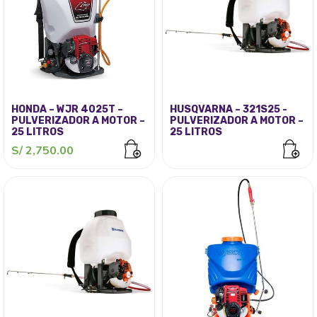
HONDA – WJR 4025T –
HUSQVARNA – 321S25 -
PULVERIZADOR A MOTOR –
PULVERIZADOR A MOTOR –
25 LITROS
25 LITROS
S/
2,750.00