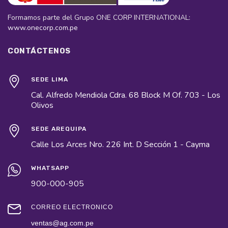
Formamos parte del Grupo ONE CORP INTERNATIONAL:
www.onecorp.com.pe
CONTÁCTENOS
SEDE LIMA
Cal. Alfredo Mendiola Cdra. 68 Block M Of. 703 - Los
Olivos
SEDE AREQUIPA
Calle Los Arces Nro. 226 Int. D Sección 1 - Cayma
WHATSAPP
900-000-905
CORREO ELECTRÓNICO
ventas@ag.com.pe