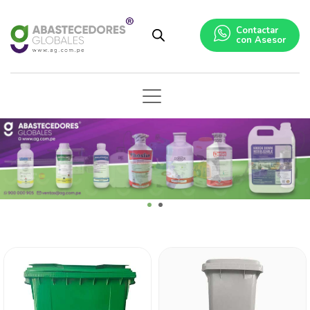
Contactar
con Asesor
1
2