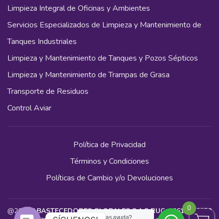
Limpieza Integral de Oficinas y Ambientes
Servicios Especializados de Limpieza y Mantenimiento de
Tanques Industriales
Limpieza y Mantenimiento de Tanques y Pozos Sépticos
Limpieza y Mantenimiento de Trampas de Grasa
Transporte de Residuos
Control Aviar
Política de Privacidad
Términos y Condiciones
Políticas de Cambio y/o Devoluciones
0
@2024
ABASTECEDORES GLOBALES S.A.C RUC: 20614448050
¿Necesitas ayuda?