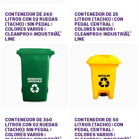
elegir
en
en
la
CONTENEDOR DE 240
CONTENEDOR DE 25
la
página
LITROS CON 02 RUEDAS
LITROS (TACHO) ǀ CON
página
de
(TACHO) ǀ SIN PEDAL ǀ
PEDAL CENTRAL ǀ
de
producto
COLORES VARIOS ǀ
COLORES VARIOS ǀ
producto
CLEANPRO® INDUSTRIAL
CLEANPRO® INDUSTRIAL
LINE
LINE
El
El
El
El
S/
250.00
S/
60.00
S/
290.00
S/
90.00
precio
precio
precio
precio
Este
Este
original
actual
original
actual
producto
producto
era:
es:
era:
es:
tiene
tiene
S/ 290.00.
S/ 250.00.
S/ 90.00.
S/ 60.00.
múltiples
múltiples
variantes.
variantes.
Las
Las
opciones
opciones
se
se
pueden
pueden
elegir
elegir
en
en
CONTENEDOR DE 360
CONTENEDOR DE 50
la
la
LITROS CON 02 RUEDAS
LITROS (TACHO) ǀ CON
página
página
(TACHO)ǀ SIN PEDAL ǀ
PEDAL CENTRAL ǀ
de
de
COLORES VARIOS ǀ
COLORES VARIOS ǀ